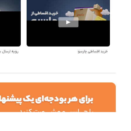
خرید اقساطی چارسو
رویه ارسال 