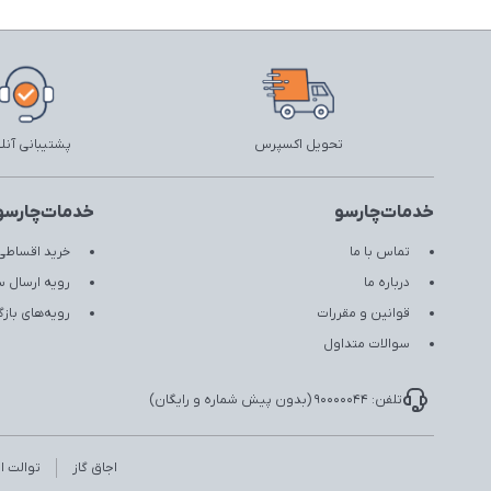
تحویل اکسپرس
پشتیبانی آنل
خدمات‌چارسو
خدمات‌چارسو
تماس با ما
خرید اقساطی 
درباره ما
رویه ارسال 
قوانین و مقررات
رویه‌های با
سوالات متداول
تلفن: 90000044 (بدون پیش شماره و رایگان)
اجاق گاز
توالت ای