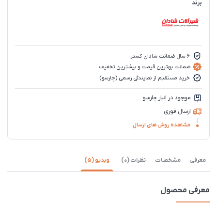
برند
6 سال ضمانت شادان گستر
ضمانت بهترین قیمت و بیشترین تخفیف
خرید مستقیم از نمایندگی رسمی (چارسو)
موجود در انبار چارسو
ارسال فوری
مشاهده روش های ارسال
معرفی
مشخصات
نظرات (0)
ویدیو (5)
معرفی محصول