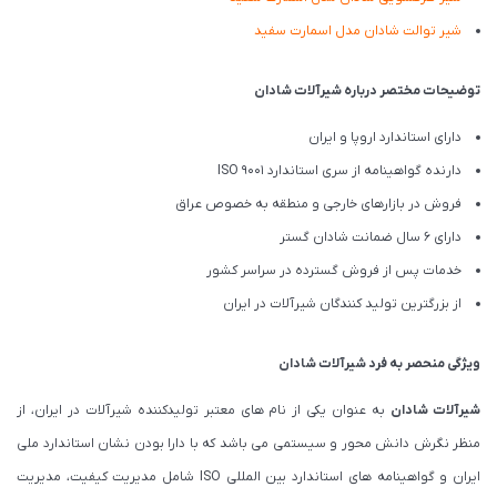
شیر توالت شادان مدل اسمارت سفید
توضیحات مختصر درباره شیرآلات شادان
دارای استاندارد اروپا و ایران
دارنده گواهینامه از سری استاندارد ISO 9001
فروش در بازارهای خارجی و منطقه به خصوص عراق
دارای 6 سال ضمانت شادان گستر
خدمات پس از فروش گسترده در سراسر کشور
از بزرگترین تولید کنندگان شیرآلات در ایران
ویژگی منحصر به فرد شیرآلات شادان
شیرآلات شادان
به عنوان یکی از نام های معتبر تولیدکننده شیرآلات در ایران، از
منظر نگرش دانش محور و سیستمی می باشد که با دارا بودن نشان استاندارد ملی
ایران و گواهینامه های استاندارد بین المللی ISO شامل مدیریت کیفیت، مدیریت