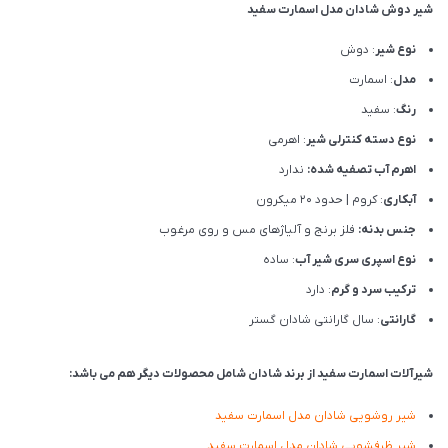
شیر دوش شادان مدل اسمارت سفید
نوع شیر
: دوش
مدل
: اسمارت
رنگ
: سفید
نوع دسته کنترلی شیر
: اهرمی
اهرم آب تصفیه شده:
ندارد
آبکاری
: کروم | حدود 20 میکرون
جنس بدنه:
فلز برنج و آلیاژهای مس و روی مرغوب
نوع اسپری سری شیر آب
: ساده
ترکیب سرد و گرم
: دارد
گارانتی
: سال گارانتی شادان گستر
شیرآلات اسمارت سفید از برند شادان شامل محصولات دیگر هم می باشد:
شیر روشویی شادان مدل اسمارت سفید
شیر ظرفشویی شادان مدل اسمارت سفید