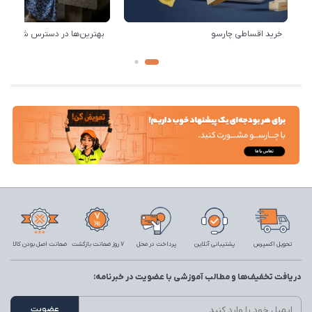
خرید اقساطی چارسو
بهترین‌ها در دسترس شماست!
تحویل اکسپرس
پشتیبانی آنلاین
پرداخت در محل
7 روز ضمانت بازگشت
ضمانت اصل بودن کالا
دریافت تخفیف‌ها و مطالب آموزشی با عضویت در خبرنامه: