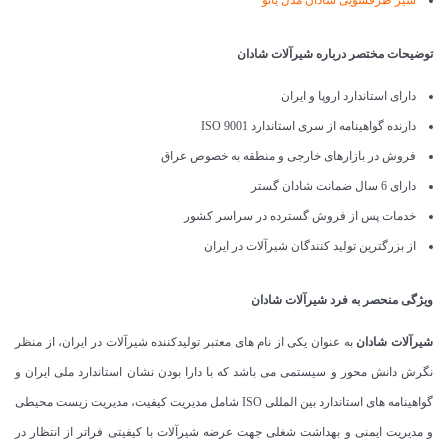
شیر ظرفشویی شادان مدل یاتو
توضیحات مختصر درباره شیرآلات شادان
دارای استاندارد اروپا و ایران
دارنده گواهینامه از سری استاندارد ISO 9001
فروش در بازارهای خارجی و منطقه به خصوص عراق
دارای 6 سال ضمانت شادان گستر
خدمات پس از فروش گسترده در سراسر کشور
از بزرگترین تولید کنندگان شیرآلات در ایران
ویژگی منحصر به فرد شیرآلات شادان
شیرآلات شادان
به عنوان یکی از نام های معتبر تولیدکننده شیرآلات در ایران، از منظر
نگرش دانش محور و سیستمی می باشد که با دارا بودن نشان استاندارد ملی ایران و
گواهینامه های استاندارد بین المللی ISO شامل مدیریت کیفیت، مدیریت زیست محیطی
و مدیریت ایمنی و بهداشت شغلی جهت عرضه شیرآلات با کیفیتی فراتر از انتظار در