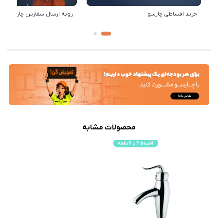
خرید اقساطی چارسو
رویه ارسال سفارش چارسو
محصولات مشابه