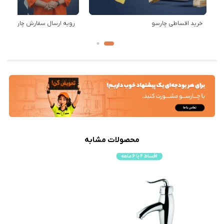
خرید اقساطی چارسو
رویه ارسال سفارش چارسو
محصولات مشابه