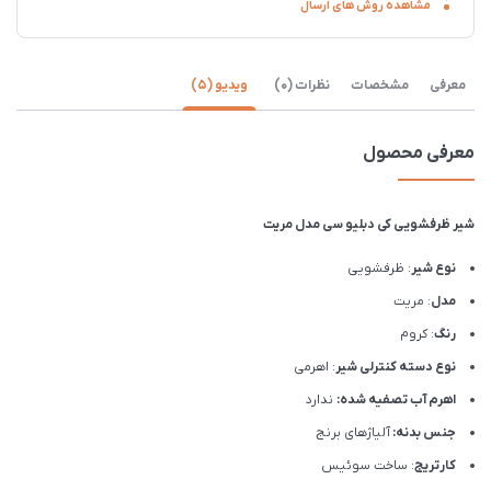
مشاهده روش های ارسال
معرفی
مشخصات
نظرات (0)
ویدیو (5)
معرفی محصول
شیر ظرفشویی کی دبلیو سی مدل مریت
نوع شیر
: ظرفشویی
مدل
: مریت
رنگ
: کروم
نوع دسته کنترلی شیر
: اهرمی
اهرم آب تصفیه شده:
ندارد
جنس بدنه:
آلیاژهای برنج
کارتریج
: ساخت سوئیس