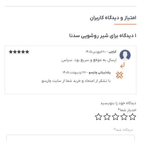
امتیاز و دیدگاه کاربران
1 دیدگاه برای
شیر روشویی سدنا
کراچی
–
20 فروردین 1405
امتیاز
5
از
ارسال به موقع و سریع بود. سپاس
5
پشتیبانی چارسو
–
27 اردیبهشت 1405
با تشکر از اعتماد و خرید شما از سایت چارسو
دیدگاه خود را بنویسید
امتیاز شما
*
دیدگاه شما
*