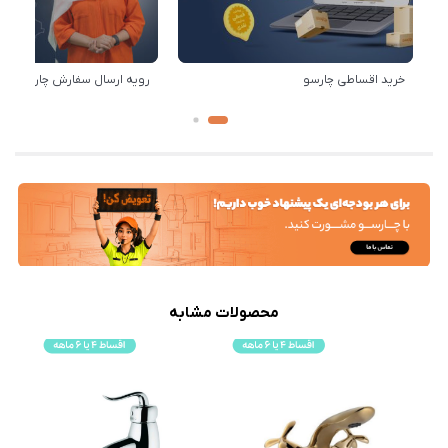
خرید اقساطی چارسو
رویه ارسال سفارش چارسو
محصولات مشابه