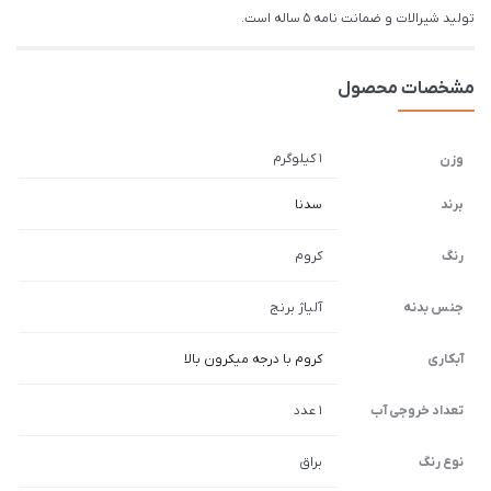
تولید شیرالات و ضمانت نامه 5 ساله است.
مشخصات محصول
1 کیلوگرم
وزن
برند
سدنا
رنگ
کروم
جنس بدنه
آلیاژ برنج
آبکاری
کروم با درجه میکرون بالا
تعداد خروجی آب
1 عدد
نوع رنگ
براق