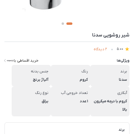
شیر روشویی سدنا
2 دیدگاه
5.00
خرید اقساطی با
ویژگی‌ها
برند
رنگ
جنس بدنه
سدنا
کروم
آلیاژ برنج
آبکاری
تعداد خروجی آب
نوع رنگ
کروم با درجه میکرون
1 عدد
براق
بالا
برند