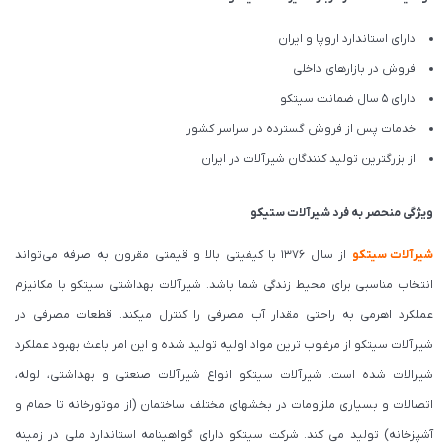
دارای استاندارد اروپا و ایران
فروش در بازارهای داخلی
دارای 5 سال ضمانت سیتکو
خدمات پس از فروش گسترده در سراسر کشور
از بزرگترین تولید کنندگان شیرآلات در ایران
ویژگی منحصر به فرد شیرآلات ستیکو
شیرآلات
سیتکو
از سال 1376 با کیفیتی بالا و قیمتی مقرون به صرفه می‌‌تواند
انتخاب مناسبی برای محیط زندگی شما باشد. شیرآلات بهداشتی سیتکو با مکانیزم
عملکرد اهرمی به راحتی مقدار آب مصرفی را کنترل میکند. قطعات مصرفی در
شیرآلات سیتکو از مرغوب ترین مواد اولیه تولید شده و این امر باعث بهبود عملکرد
شیرالات شده است. شیرآلات سیتکو انواع شیرآلات صنعتی و بهداشتی، لوله،
اتصالات و بسیاری ملزومات در بخشهای مختلف ساختمان (از موتورخانه تا حمام و
آشپزخانه) تولید می کند. شرکت سیتکو دارای گواهینامه استاندارد ملی در زمینه