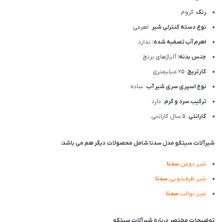
رنگ
: کروم
نوع دسته کنترلی شیر
: اهرمی
اهرم آب تصفیه شده:
ندارد
جنس بدنه:
آلیاژهای برنج
کارتریج
: 25 میلیمتری
نوع اسپری سری شیر آب
: ساده
ترکیب سرد و گرم
: دارد
گارانتی
: 5 سال گارانتی
شیرآلات سیتکو مدل سدنا شامل محصولات دیگر هم می باشد:
شیر دوش
سدنا
شیر ظرفشویی
سدنا
شیر توالت
سدنا
توضیحات مختصر درباره شیرآلات سیتکو