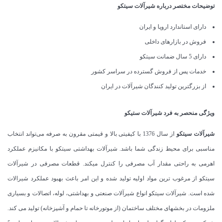
توضیحات مختصر درباره شیرآلات سیتکو
دارای استاندارد اروپا و ایران
فروش در بازارهای داخلی
دارای 5 سال ضمانت سیتکو
خدمات پس از فروش گسترده در سراسر کشور
از بزرگترین تولید کنندگان شیرآلات در ایران
ویژگی منحصر به فرد شیرآلات ستیکو
شیرآلات
سیتکو
از سال 1376 با کیفیتی بالا و قیمتی مقرون به صرفه می‌‌تواند انتخاب
مناسبی برای محیط زندگی شما باشد. شیرآلات بهداشتی سیتکو با مکانیزم عملکرد
اهرمی به راحتی مقدار آب مصرفی را کنترل میکند. قطعات مصرفی در شیرآلات
سیتکو از مرغوب ترین مواد اولیه تولید شده و این امر باعث بهبود عملکرد شیرالات
شده است. شیرآلات سیتکو انواع شیرآلات صنعتی و بهداشتی، لوله، اتصالات و بسیاری
ملزومات در بخشهای مختلف ساختمان (از موتورخانه تا حمام و آشپزخانه) تولید می کند.