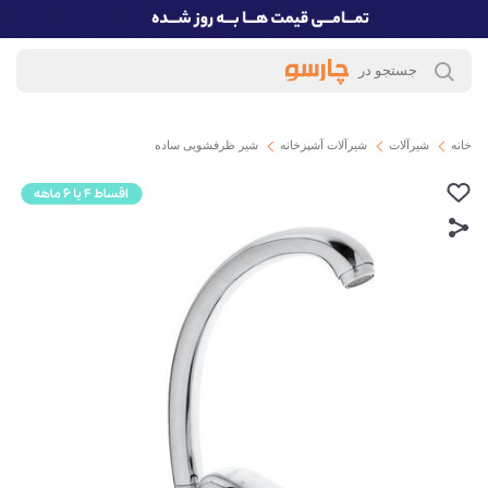
خانه
شیرآلات
شیرآلات آشپزخانه
شیر ظرفشویی ساده