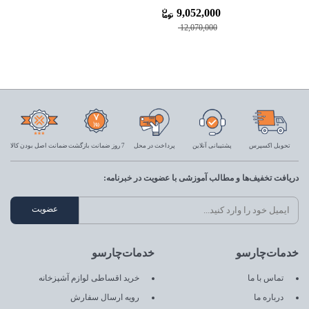
9,052,000
12,070,000
تحویل اکسپرس
پشتیبانی آنلاین
پرداخت در محل
7 روز ضمانت بازگشت
ضمانت اصل بودن کالا
دریافت تخفیف‌ها و مطالب آموزشی با عضویت در خبرنامه:
خدمات‌چارسو
خدمات‌چارسو
تماس با ما
خرید اقساطی لوازم آشپزخانه
درباره ما
رویه ارسال سفارش