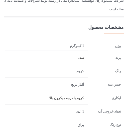
شرکت سیتکو دارای گواهینامه استاندارد ملی در زمینه تولید شیرالات و ضمانت نامه 5
ساله است.
مشخصات محصول
1 کیلوگرم
وزن
برند
سدنا
رنگ
کروم
جنس بدنه
آلیاژ برنج
آبکاری
کروم با درجه میکرون بالا
تعداد خروجی آب
1 عدد
نوع رنگ
براق