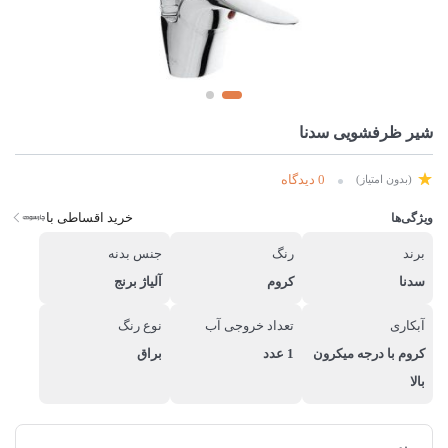
شیر ظرفشویی سدنا
0 دیدگاه
(بدون امتیاز)
خرید اقساطی با
ویژگی‌ها
برند
رنگ
جنس بدنه
سدنا
کروم
آلیاژ برنج
آبکاری
تعداد خروجی آب
نوع رنگ
کروم با درجه میکرون
1 عدد
براق
بالا