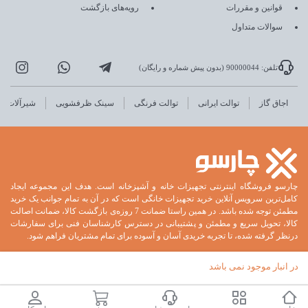
قوانین و مقررات
رویه‌های بازگشت
سوالات متداول
تلفن: 90000044 (بدون پیش شماره و رایگان)
اجاق گاز
توالت ایرانی
توالت فرنگی
سینک ظرفشویی
شیرآلات
چارسو فروشگاه اینترنتی تجهیزات خانه و آشپزخانه است. هدف این مجموعه ایجاد
کامل‌ترین سرویس آنلاین خرید تجهیزات خانگی است که در آن به تمام جوانب یک خرید
مطمئن توجه شده باشد. در همین راستا ضمانت 7 روزه‌ی بازگشت کالا، ضمانت اصالت
کالا، تحویل سریع و مطمئن و پشتیبانی در دسترس کارشناسان فنی برای سفارشات
درنظر گرفته شده، تا تجربه خریدی آسان و آسوده برای تمام مشتریان فراهم شود.
در انبار موجود نمی باشد