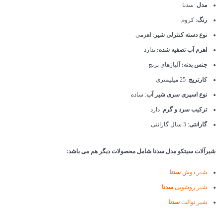
مدل
: سدنا
رنگ
: کروم
نوع دسته کنترلی شیر
: اهرمی
اهرم آب تصفیه شده:
ندارد
جنس بدنه:
آلیاژهای برنج
کارتریج
: 25 میلیمتری
نوع اسپری سری شیر آب
: ساده
ترکیب سرد و گرم
: دارد
گارانتی
: 5 سال گارانتی
شیرآلات سیتکو مدل سدنا شامل محصولات دیگر هم می باشد:
شیر دوش
سدنا
شیر روشویی
سدنا
شیر توالت
سدنا