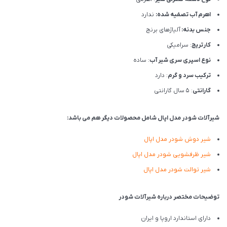
اهرم آب تصفیه شده:
ندارد
جنس بدنه:
آلیاژهای برنج
کارتریج
: سرامیکی
نوع اسپری سری شیر آب
: ساده
ترکیب سرد و گرم
: دارد
گارانتی
: 5 سال گارانتی
شیرآلات شودر مدل اپال شامل محصولات دیگر هم می باشد:
شیر دوش شودر مدل اپال
شیر ظرفشویی شودر مدل اپال
شیر توالت شودر مدل اپال
توضیحات مختصر درباره شیرآلات شودر
دارای استاندارد اروپا و ایران