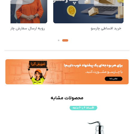
خرید اقساطی چارسو
رویه ارسال سفارش چارسو
محصولات مشابه