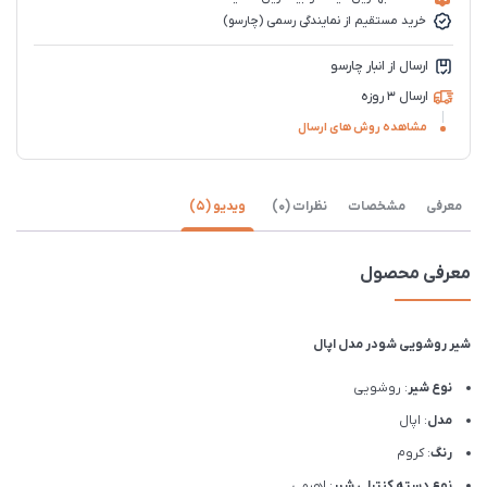
خرید مستقیم از نمایندگی رسمی (چارسو)
ارسال از انبار چارسو
ارسال 3 روزه
مشاهده روش های ارسال
معرفی
مشخصات
نظرات (0)
ویدیو (5)
معرفی محصول
شیر روشویی شودر مدل اپال
نوع شیر
: روشویی
مدل
: اپال
رنگ
: کروم
نوع دسته کنترلی شیر
: اهرمی