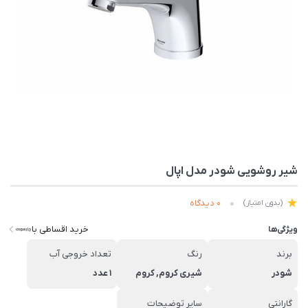
شیر روشویی شودر مدل اپال
0 دیدگاه
(بدون امتیاز)
خرید اقساطی با
ویژگی‌ها
برند
رنگ
تعداد خروجی آب
شودر
شیری کروم, کروم
1 عدد
گارانتی
سایر توضیحات