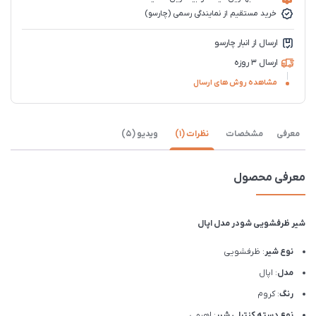
خرید مستقیم از نمایندگی رسمی (چارسو)
ارسال از انبار چارسو
ارسال 3 روزه
مشاهده روش های ارسال
معرفی
مشخصات
نظرات (1)
ویدیو (5)
معرفی محصول
شیر ظرفشویی شودر مدل اپال
نوع شیر
: ظرفشویی
مدل
: اپال
رنگ
: کروم
نوع دسته کنترلی شیر
: اهرمی