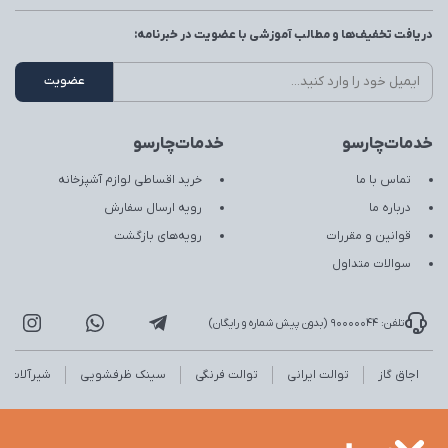
دریافت تخفیف‌ها و مطالب آموزشی با عضویت در خبرنامه:
خدمات‌چارسو
خدمات‌چارسو
تماس با ما
خرید اقساطی لوازم آشپزخانه
درباره ما
رویه ارسال سفارش
قوانین و مقررات
رویه‌های بازگشت
سوالات متداول
تلفن: 90000044 (بدون پیش شماره و رایگان)
اجاق گاز
توالت ایرانی
توالت فرنگی
سینک ظرفشویی
شیرآلات