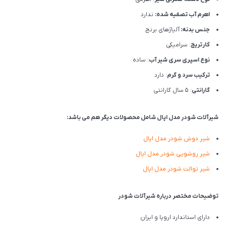
اهرم آب تصفیه شده:
ندارد
جنس بدنه:
آلیاژهای برنج
کارتریج
: سرامیکی
نوع اسپری سری شیر آب
: ساده
ترکیب سرد و گرم
: دارد
گارانتی
: 5 سال گارانتی
شیرآلات شودر مدل اپال شامل محصولات دیگر هم می باشد:
شیر دوش شودر مدل اپال
شیر روشویی شودر مدل اپال
شیر توالت شودر مدل اپال
توضیحات مختصر درباره شیرآلات شودر
دارای استاندارد اروپا و ایران