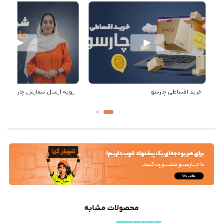
خرید اقساطی چارسو
رویه ارسال سفارش چارسو
محصولات مشابه