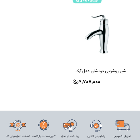
شیر روشویی درخشان مدل آرک
9,707,000
تحویل اکسپرس
پشتیبانی آنلاین
پرداخت در محل
7 روز ضمانت بازگشت
ضمانت اصل بودن کالا