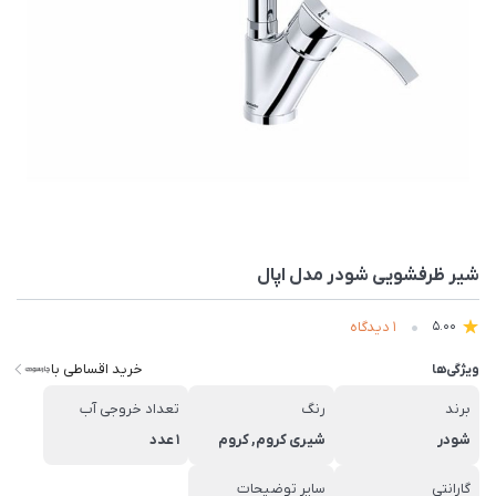
شیر ظرفشویی شودر مدل اپال
1 دیدگاه
5.00
خرید اقساطی با
ویژگی‌ها
برند
رنگ
تعداد خروجی آب
شودر
شیری کروم, کروم
1 عدد
گارانتی
سایر توضیحات