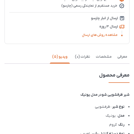
خرید مستقیم از نمایندگی رسمی (چارسو)
ارسال از انبار چارسو
ارسال 3 روزه
مشاهده روش های ارسال
معرفی
مشخصات
نظرات (0)
ویدیو (5)
معرفی محصول
شیر ظرفشویی شودر مدل یونیک
نوع شیر
: ظرفشویی
مدل
: یونیک
رنگ
: کروم
نوع دسته کنترلی شیر
: اهرمی