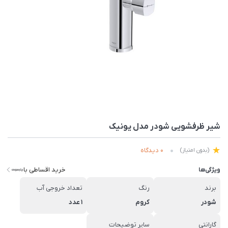
شیر ظرفشویی شودر مدل یونیک
0 دیدگاه
(بدون امتیاز)
خرید اقساطی با
ویژگی‌ها
برند
رنگ
تعداد خروجی آب
شودر
کروم
1 عدد
گارانتی
سایر توضیحات