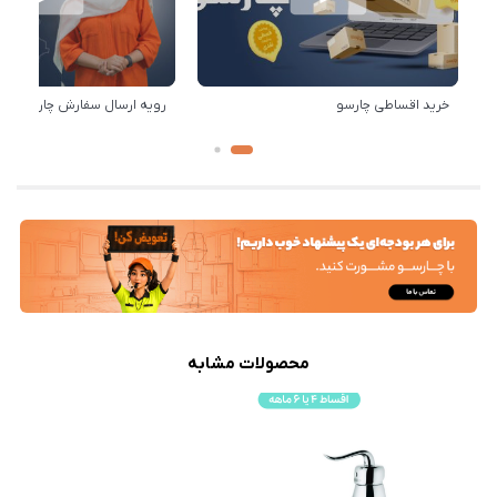
خرید اقساطی چارسو
رویه ارسال سفارش چارسو
محصولات مشابه