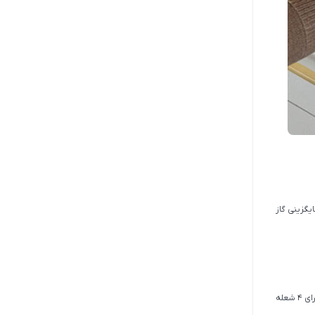
یگزینی گاز
تعداد و اندازه شعله ها در گازهای رومیزی، نکته مهمی است که به شما در انتخاب اجاق گاز بهتر کمک خواهد کرد. یک اجاق گاز استاندارد معمولا دارای 4 شعله