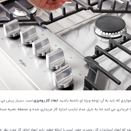
اجاق گاز صفحه ای بیمکث مدل MG 5099 استیل
اجاق گاز صفحه ای استیل درخ
32,400,000
در انبار موجود ن
36,000,000
مشاهده و خرید
مشاهده و خ
مواردی که باید به آن توجه ویژه ای داشته باشید،
ابعاد گاز رومیزی
است. بسیار پیش می آی
خریداری می کنند اما به دلیل عدم تناسب اندازه گاز خریداری شده و محفظه تعبیه شده ب
 که ابعاد استاندارد گاز رومیزی چقدر است یا اینکه چطور باید ابعاد اجاق گاز مورد نظر خود