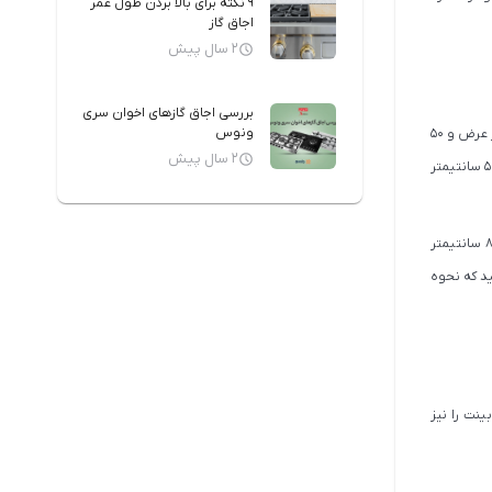
9 نکته برای بالا بردن طول عمر
اجاق گاز
2 سال پیش
بررسی اجاق گازهای اخوان سری
ونوس
ابعاد استاندارد گاز رومیزی یا اندازه معمولی آن، با عرض و عمق کابینت مورد نظر، مطابقت دارد. این اندازه برای گازهای 2 شعله برابر با 30 سانتیمتر عرض و 50
2 سال پیش
سانتیمتر عمق است. (برش مورد نظر در کابینت، باید 4 سانت از اندازه های ذکر شده کمتر باشد.)، برای گازهای 4 شعله برابر با 58 سانتیمتر عرض و 50 سانتیمتر
(در این حالت نیز، برش مورد نظر در کابینت، باید 4 سانت از اندازه های ذکر شده کمتر باشد.) و در مورد گازهای 5 شعله نیز، این اندازه برابر با 86 سانتیمتر
دقت داشته باشید که نحوه
نت را نیز