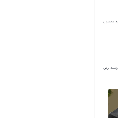
رید محصول
 راست برش