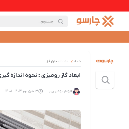
خانه
مقالات اجاق گاز
ابعاد گاز رومیزی : نحوه اندازه گیری
الهام بهمن پور
13 شهریور 1403 - 14:01