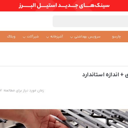
چارسو
سرویس بهداشتی
آشپزخانه
شیرآلات
وبلاگ
 + اندازه استاندارد
زمان مورد نیاز برای مطالعه: 7 دقیقه