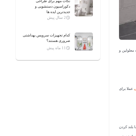
نکات مهم برای طراحی
دکوراسیون دستشویی و
جدیدترین ایده ها
2 سال پیش
کدام تجهیزات سرویس بهداشتی
ضروری هستند؟
11 ماه پیش
 معلولین و
ی
عملا برای
د، اما بلند کردن
د که فرد سعی