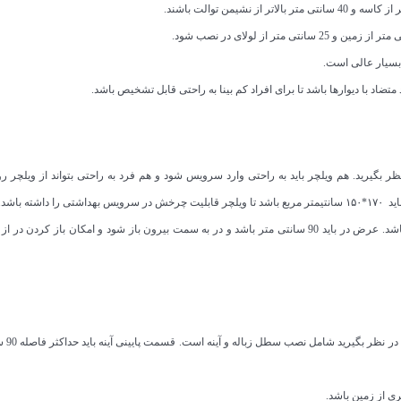
 بسیار عالی است.
تضاد با دیوارها باشد تا برای افراد کم بینا به راحتی قابل تشخیص باشد.
ر بگیرید. هم ویلچر باید به راحتی وارد سرویس شود و هم فرد به راحتی بتواند از ویلچر رو
شته باشد.
فضای اطراف در باید در حالت ایده آل 1.5 متر مربع باشد. عرض در باید 90 سانتی متر باشد و در به سمت بیرون باز شود و امکان باز ک
سایر لوازم جانبی