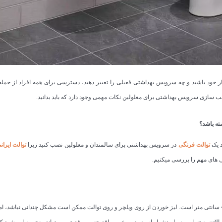
 خود باشید و چه سرویس بهداشتی فعیلی را تغییر دهید، دسترسی برای همه افراد از جمله
اسب سازی سرویس بهداشتی برای معلولین نکات مهمی وجود دارد که باید بدانید.
ته باشد؟
د یک
توالت فرنگی
در سرویس بهداشتی برای سالمندان و معلولین نصب کنید زیرا
توالت ایران
گی های مهم را بررسی میکنیم.
ارتفاع استاندارد توالت 43 سانتی متر و استاندارد ارتفاع 48 سانتی متر است. لیز خوردن از روی ویلچر و روی توالت ممکن است مشکل چندانی نباش
ده از قدرت بالاتنه به تنهایی بسیار دشوار است. در برخی مواقع چنین موقعیتی می‌تواند منجر به این شو