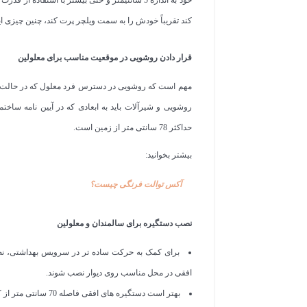
کند تقریباً خودش را به سمت ویلچر پرت کند، چنین چیزی
قرار دادن روشویی در موقعیت مناسب برای معلولین
مهم است که روشویی در دسترس فرد معلول که در حالت نشست
روشویی و شیرآلات باید به ابعادی که در آیین نامه ساخ
حداکثر 78 سانتی متر از زمین است.
بیشتر بخوانید:
آکس توالت فرنگی چیست؟
نصب دستگیره برای سالمندان و معلولین
برای کمک به حرکت ساده تر در سرویس بهداشتی، نصب
افقی در محل مناسب روی دیوار نصب شوند.
بهتر است دستگیره های افقی فاصله 70 سانتی متر از کف سرویس بهداشتی و 20 سانتی متر جلوتر از کاسه دستشویی داشته باشند.