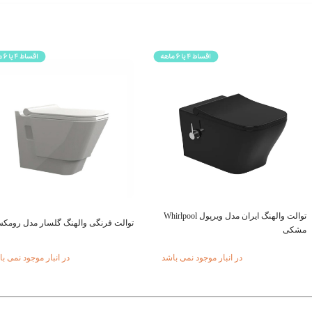
توالت والهنگ ایران مدل برمودا muda
توالت فرنگی والهنگ گلسار مدل رومکس
سفید
در انبار موجود نمی باشد
در انبار موجود نمی ب