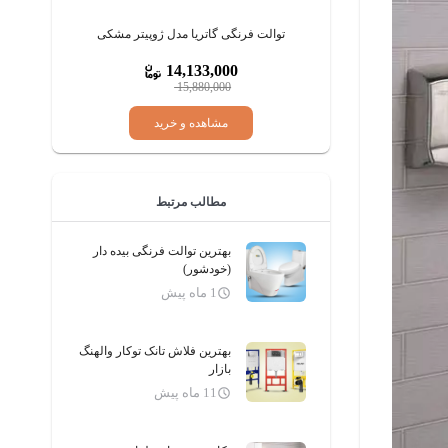
توالت فرنگی یک تکه چینی کرد مدل والریا
ل ژوپیتر مشکی
Valeria
1
13,392,000
15,943,400
ید
مشاهده و خرید
مطالب مرتبط
بهترین توالت فرنگی بیده دار
(خودشور)
1 ماه پیش
بهترین فلاش تانک توکار والهنگ
بازار
11 ماه پیش