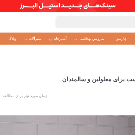
چارسو
سرویس بهداشتی
آشپزخانه
شیرآلات
وبلاگ
 برای معلولین و سالمندان
زمان مورد نیاز برای مطالعه: 4 دقیقه