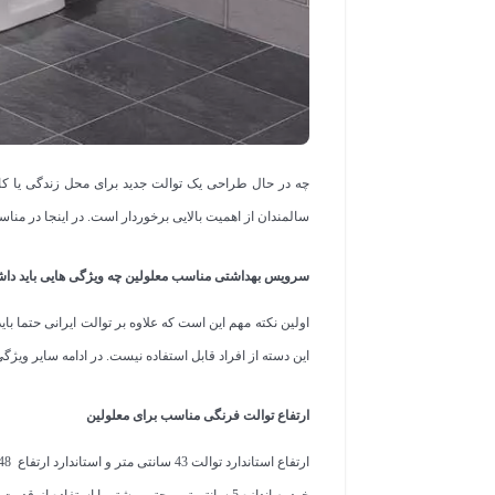
چه در حال طراحی یک توالت جدید برای محل زندگی یا کار
سالمندان از اهمیت بالایی برخوردار است. در اینجا در من
سرویس بهداشتی مناسب معلولین چه ویژگی هایی باید داش
اولین نکته مهم این است که علاوه بر توالت ایرانی حتما بای
این دسته از افراد قابل استفاده نیست. در ادامه سایر ویژ
ارتفاع توالت فرنگی مناسب برای معلولین
خود به اندازه 5 سانتیمتر و حتی بیشتر با استفا