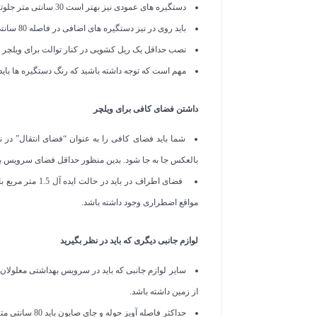
دستگیره های عمودی نیز بهتر است 30 سانتی متر جلوتر از کاسه و 40 سانتی متر بالاتر از نشیمن توالت باشند.
باید روی در نیز دستگیره های اضافی در فاصله 80 سانتی متر از زمین و 25 سانتی متر از لولای در نصب شود.
نصب حداقل یک ریل کشویی در کنار توالت برای ویلچر
مهم است که توجه داشته باشید که رنگ دستگیره ها باید م
داشتن فضای کافی برای ویلچر
شما باید فضای کافی را به عنوان “فضای انتقال” در نظ
بالعکس جا به جا شود. بدین منظور حداقل فضای سرویس باید ۱۷۰*۱۵۰ سانتیمتر مربع باشد تا ویلچر قابلیت چرخش در سرویس بهداشتی را دا
مواقع اضطراری وجود داشته باشد.
لوازم جانبی دیگری که باید در نظر بگیرید
از زمین داشته باشد.
حداکثر فاصله آویز حوله و جای صابون باید 80 سانتی متری از زمین باشد.