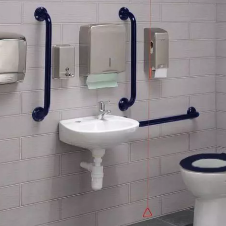
توالت فرنگی گاتریا مد
توالت فرنگی مینا مدل مگنولیا طوسی
4,133,000
در انبار موجود نمی باشد
15,880,000
مشاهده و خرید
مشاهده و خر