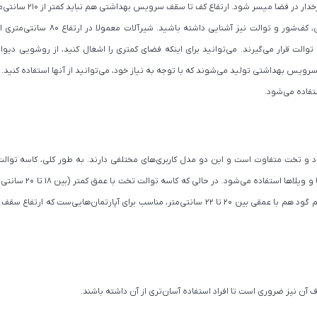
از طرف دیگر، باید با فضاهای بهینه برای نصب روشویی، کف‌شور و توالت نیز آشنایی 
لت قرار می‌گیرند. می‌توانید برای اینکه فضای کمتری را اشغال کنید، از روشویی دیوا
ا سرویس بهداشتی تولید می‌شوند که با توجه به نیاز خود، می‌توانید از آنها استفاده کنید.
فاده می‌شود.
 و تخت متفاوت است و این دو مدل کاربری‌های مختلفی دارند. به طور کلی، کاسه توال
بیشتری دارد (بین 23 تا 26 سانتی‌متر) و بیشتر در باغ‌ها و و
برای استفاده در آپارتمان‌ها مناسب است. کاسه توالت نیم گود هم با عمقی بین 20 تا 22 سانتی‌متر، مناسب برای آپارتمان‌هایی‌ست ک
اف آن نیز ضروری است تا افراد استفاده آسان‌تری از آن داشته باشند.