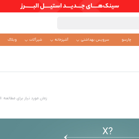
چارسو
سرویس بهداشتی
آشپزخانه
شیرآلات
وبلاگ
زمان مورد نیاز برای مطالعه: 11 دقیقه