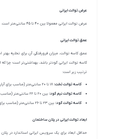
عرض توالت ایرانی
عرض توالت ایرانی معمولا بین 40 تا 45 سانتی‌متر است. عرض استاندارد این توالت‌ها، فضای لازم برای نشستن راحت افراد را مهیا می‌کند.
عمق توالت ایرانی
کاسه توالت ایرانی گودتر باشد، بهداشتی‌تر است؛ چرا که 
ترتیب زیر است:
کاسه توالت تخت:
18 تا 20 سانتی‌متر (مناسب برای آپارتمان‌ها)
کاسه توالت نیم گود:
بین 20 تا 22 سانتی‌متر (مناسب برای آپارتمان‌های با ارتفاع سقف استاندارد)
کاسه توالت گود:
بین 23 تا 26 سانتی‌متر (مناسب برای همکف، باغ‌ها و ویلاها)
ابعاد توالت ایرانی در پلان ساختمان