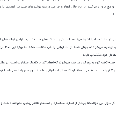
ر و مچ پا وارد می‌کنند. با این حال، ابعاد و طراحی درست توالت‌های طبی نیز اهمیت دارد
 کرد.
در ادامه به آنها اشاره می‌کنیم. اما برخی از شرکت‌های سازنده برای طراحی توالت‌های 
 توصیه می‌شود که پهنای کاسه توالت ایرانی با لگن متناسب باشد. به ویژه این نکته برا
 تعادل خود مشکلاتی دارند.
ز جمله تخت، گود و نیم گود ساخته می‌شوند که ابعاد آنها با یکدیگر متفاوت است
. در واق
لا بین 50 تا 60 سانتی‌متر است. اگر طول این توالت‌ها بیشتر از اندازه استاندارد باشد، هم ظاهر زیبایی نخواهد دا