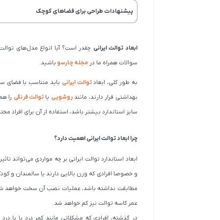
پیشنهادات طراحی برای فضاهای کوچک
ابعاد توالت ایرانی
چقدر است؟ آیا انواع مدل‌های توالت ای
سوالات همراه ما در
مجله چارسو
باشید.
به طور کلی، ابعاد
توالت ایرانی
باید متناسب با فضای سر
بهداشتی قرار دارند، مانند
روشویی
یا
توالت فرنگی
را هم 
سایز استاندارد بیشتر باشد، استفاده از آن برای افراد 
چرا ابعاد توالت ایرانی اهمیت دارد؟
ابعاد استاندارد توالت ایرانی بر چه مواردی می‌تواند تاثیر
و خصوصا افرادی که وزن بالایی دارند یا سالمندان و کو
مطابقت نداشته باشد، عملیات نصب آن سخت خواهد شد و 
عمر کاسه توالت نیز کم خواهد شد.
در گذشته، افرادی که مشکلاتی مانند کمر درد یا پا درد د