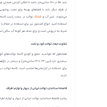
باید 150 در 170 سانتی‌متر باشد تا امکان گردش صندلی چرخدار در فضا میسر شود. ارتفاع کف تا سقف سرویس بهداشتی هم نباید کمتر از 210 سانتی‌متر باشد.
می‌شوند. شیر آب و
شلنگ
توالت در سمت راست کاسه توا
استفاده کنید. انواع کف‌شور نیز برای استفاده در حمام ی
شبیه به درپوش است و برای حذف هر گونه آب ساکن است
تفاوت ابعاد توالت گود و تخت
همانطور که خواندید، عمق و گودی کاسه توالت‌های گود
دارند.
فاصله استاندارد توالت ایرانی از دیوار و لوازم اطراف
رعایت فاصله استاندارد توالت ایرانی از دیوار و لوازم اطر