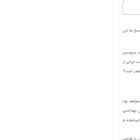
اسخ به این
 در سرویس
ت ایرانی از
 چقدر است؟
 نخواهد بود
یس بهداشتی
می‌شوید و
ی با طراحی