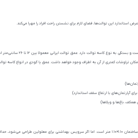
عمق کاسه توالت، میزان فرورفتگی آن برای تخلیه بهتر است و بستگی به نوع کاسه ت
امکان تراوشات کمتری از آن به اطراف وجود خواهد داشت. عمق یا گودی در انواع کاسه توالت
حداقل ابعاد برای یک سرویس ایرانی استاندارد در پلان ساختمان 1.10×1.10 متر است. اما اگر سرویس بهداشتی برای معلولین طراحی می‌ش