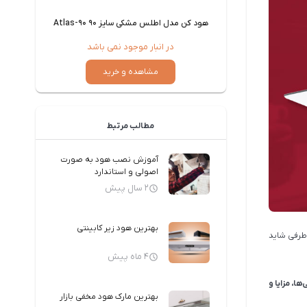
هود کن مدل اطلس مشکی سایز ۹۰ Atlas-90
در انبار موجود نمی باشد
رید
مشاهده و خرید
مطالب مرتبط
آموزش نصب هود به صورت
اصولی و استاندارد
2 سال پیش
بهترین هود زیر کابینتی
 طرفی شاید
4 ماه پیش
ها، مزایا و
بهترین مارک هود مخفی بازار