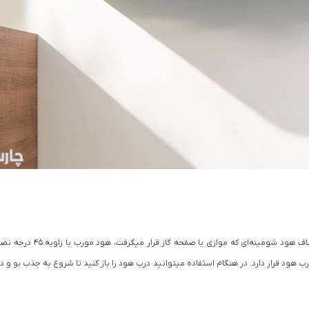
هود آشپزخانه مورب از مدلهای جدید و مدرن است. برخلاف هود شومینه‌ا
د قرار دارد. در هنگام استفاده میتوانید درب هود را باز کنید تا شروع به جذب بو و دو