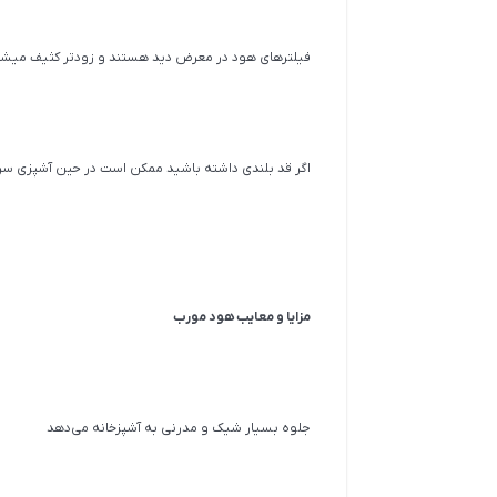
فیلترهای هود در معرض دید هستند و زودتر کثیف می‍ش
اگر قد بلندی داشته باشید ممکن است در حین آشپزی سرتا
مزایا و معایب هود مورب
جلوه بسیار شیک و مدرنی به آشپزخانه می‌دهد