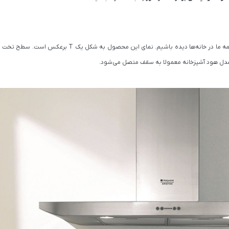
هود شومینه‌ای از اولین مدلهای هود است که احتمالا همه ما در خانه‌ها دیده باشیم. نمای این محصول به
ن مدل هود آشپزخانه معمولا به سقف متصل می‌شود.