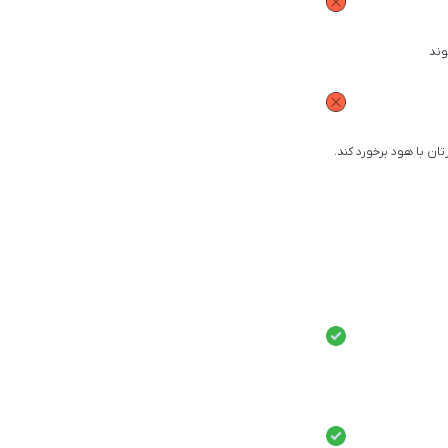
وند
ن با هود برخورد کند.