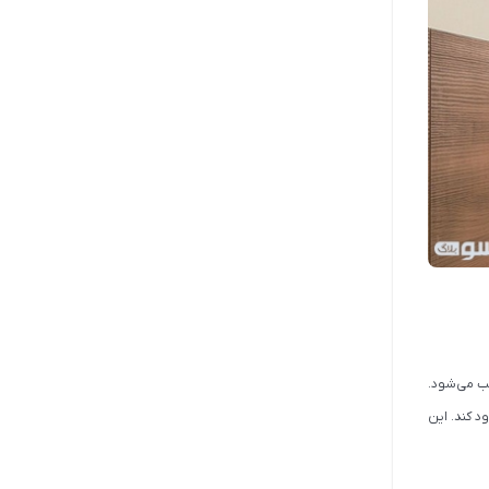
ی که موازی با صفحه گاز قرار میگرفت، هود مورب با زاویه ۴۵ درجه نصب می‌شود.
د کند. این