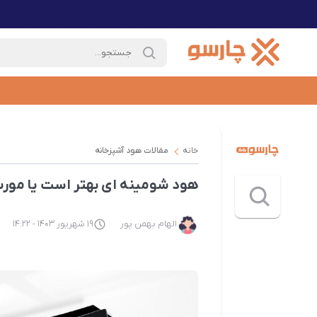
خانه
مقالات هود آشپزخانه
هود شومینه ای بهتر است یا مور
الهام بهمن پور
19 شهریور 1403 - 14:22