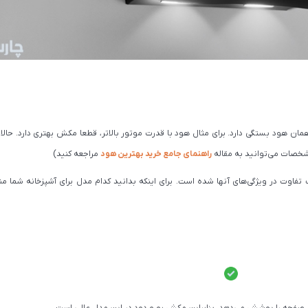
 هود بستگی دارد. برای مثال هود با قدرت موتور بالاتر، قطعا مکش بهتری دارد. حالا ف
مشخصات می‌توانید به مقاله
راهنمای جامع خرید بهترین هود
مراجعه کنید)
تفاوت در ویژگی‌های آنها شده است. برای اینکه بدانید کدام مدل برای آشپزخانه شما م
ام صفحه را پوشش می‌دهد، بنابراین مکش بو و دود در این مدل عالی است.