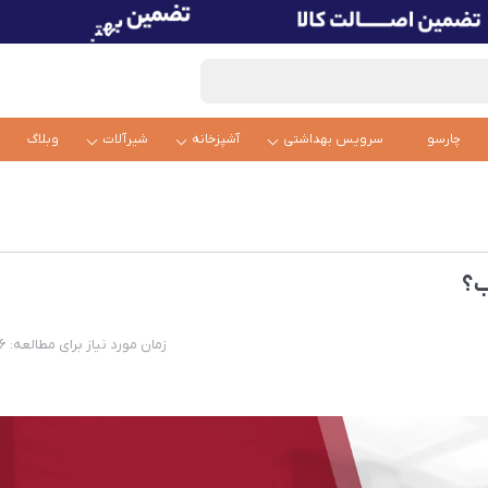
چارسو
سرویس بهداشتی
آشپزخانه
شیرآلات
وبلاگ
ب؟
زمان مورد نیاز برای مطالعه: 6 دقیقه