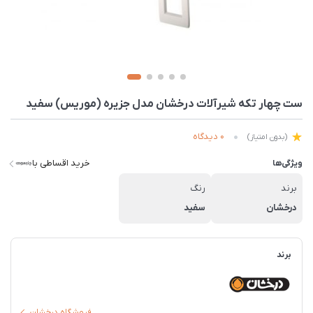
ست چهار تکه شیرآلات درخشان مدل جزیره (موریس) سفید
0 دیدگاه
(بدون امتیاز)
خرید اقساطی با
ویژگی‌ها
برند
رنگ
درخشان
سفید
برند
فروشگاه درخشان