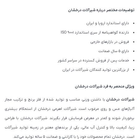
توضیحات مختصر درباره شیرآلات درخشان
دارای استاندارد اروپا و ایران
دارنده گواهینامه از سری استاندارد ISO 9001
فروش در بازارهای خارجی
دارای 5 سال ضمانت
خدمات پس از فروش گسترده در سراسر کشور
از بزرگترین تولید کنندگان شیرآلات در ایران
ویژگی منحصر به فرد شیرآلات درخشان
شیرآلات درخشان
با داشتن وزنی مناسب و تولید شده از فلز برنج و ترکیب مجاز
آلیاژهای مس و روی مرغوب است. شیرآلات اهرمی درخشان از استحکام بیشتری
برخوردار شوند و کمتر در معرض فرسایش قرار بگیرند. شیرآلات درخشان با طراحی
زیبا، کیفیت بالا و کنترل آب عالی، یکی از برندهای معتبر در زمینه تولید شیرآلات
است. درخشان تمام محصولات خود را با گارانتی و ضمانت 5 ساله تولید می کند.