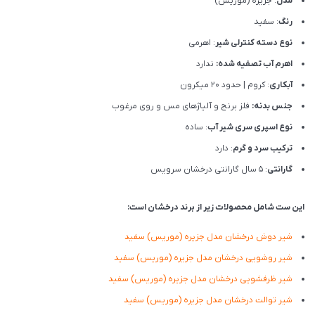
مدل
: جزیره (موریس)
رنگ
: سفید
نوع دسته کنترلی شیر
: اهرمی
اهرم آب تصفیه شده:
ندارد
آبکاری
: کروم | حدود 20 میکرون
جنس بدنه:
فلز برنج و آلیاژهای مس و روی مرغوب
نوع اسپری سری شیر آب
: ساده
ترکیب سرد و گرم
: دارد
گارانتی
: 5 سال گارانتی درخشان سرویس
این ست شامل محصولات زیر از برند درخشان است:
شیر دوش درخشان مدل جزیره (موریس) سفید
شیر روشویی درخشان مدل جزیره (موریس) سفید
شیر ظرفشویی درخشان مدل جزیره (موریس) سفید
شیر توالت درخشان مدل جزیره (موریس) سفید