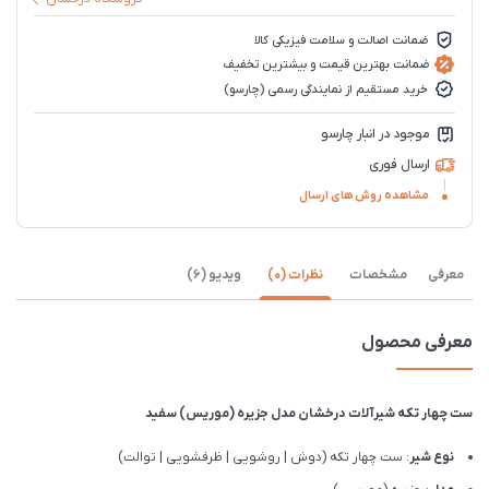
ضمانت اصالت و سلامت فیزیکی کالا
ضمانت بهترین قیمت و بیشترین تخفیف
خرید مستقیم از نمایندگی رسمی (چارسو)
موجود در انبار چارسو
ارسال فوری
مشاهده روش های ارسال
معرفی
مشخصات
نظرات (0)
ویدیو (6)
معرفی محصول
ست چهار تکه شیرآلات درخشان مدل جزیره (موریس) سفید
نوع شیر
: ست چهار تکه (دوش | روشویی | ظرفشویی | توالت)