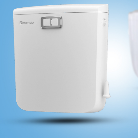
فلاش تانک ایران مدل اولترا اسلیم طرح ترام
فلاش تانک ایران مدل اولتر
سفید
2,923,000
2,923,000
3,700,000
3,700,000
مشاهده و خرید
مشاهده و خ