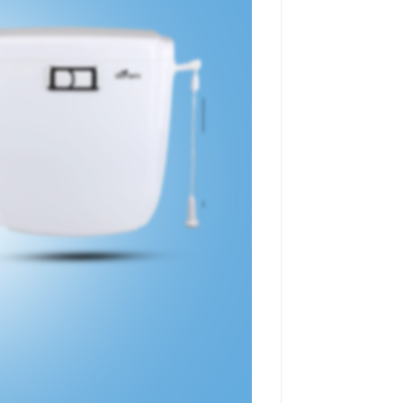
نک سیتکو طرح آکواریوم
فلاش تانک سیتکو طرح گل
5,100,000
5,100,00
6,000,000
6,000,000
مشاهده و خرید
مشاهده و خرید