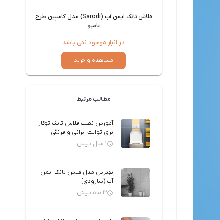
ا اسلیم طرح قاصدک
فلاش تانک ایمن آب (Sarodi) مدل کاسپین طرح
بامبو
در انبار موجود نمی باشد
رید
مشاهده و خرید
مطالب مرتبط
آموزش نصب فلاش تانک توکار
برای توالت ایرانی و فرنگی
1 سال پیش
بهترین مدل فلاش تانک ایمن
آب (سارودی)
3 ماه پیش