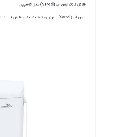
فلاش تانک ایمن آب (Sarodi) مدل کاسپین
ایمن آب (Sarodi) از برترین تولیدکنندگان فلاش تان در ایران به شمار می‌رود.