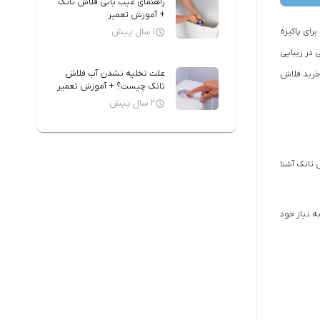
راهنمای عیب یابی فلاش تانک
+ آموزش تعمیر
ای پاکیزه
1 سال پیش
در زیبایی
علت تخلیه نشدن آب فلاش
گر قصد خرید فلاش
تانک چیست؟ + آموزش تعمیر
2 سال پیش
 تانک آشنا
به نیاز خود