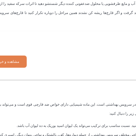
 و مایع ظرفشویی یا محلول ضدعفونی کننده دیگر شستشو دهید تا اثرات سرکه سفید را از بی
اهید گرفت و اگر قارچ‌ها ریشه کن نشدند همین مراحل را دوباره تکرار کنید تا قارچ‌های سرو
مشاهده و خر
ارچ در سرویس بهداشتی است. این ماده شیمیایی دارای خواص ضد قارچی قوی است و می‌تواند ب
یر را دنبال کنید:
نید. نسبت مناسب برای ترکیب می‌تواند یک لیوان اسید بوریک به ده لیوان آب باشد.
حی مختلف سرویس بهداشتی، از جمله دیواره‌ها، کف، بالشتک و نواحی پنهان دیگر، اسپری کنی