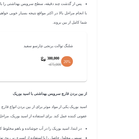
پس از گذشت چند دقیقه، سطح سرویس بهداشتی را با آب
با انجام مراحل بالا در اکثر مواقع نتیجه بسیار خوبی خو
شما کامل از بین بروند.
شلنگ توالت برنجی چارسو سفید
380,000
20%
475,000
قیمت
فعلی
380,000
از بین بردن قارچ سرویس بهداشتی با اسید بوریک
است.
اسید بوریک یکی از مواد موثر برای از بین بردن انواع ق
عفونی کننده عمل کند. برای استفاده از اسید بوریک، مراحل ز
در ابتدا، اسید بوریک را در آب جوشانده و باهم مخلوط ک
سپس، محلول حاصل را با استفاده از اسپری بر روی نوا