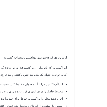
از بین بردن قارچ سرویس بهداشتی توسط آب اکسیژنه
آب اکسیژنه (که نام دیگر آن پراکسید هیدروژن است) یک
که می‌تواند به عنوان یک ماده ضد عفونی کننده و ضد قارچ مؤ
ابتدا آب اکسیژنه را با آب معمولی مخلوط کنید. نسبت 
مخلوط حاصل را درون اسپری قرار داده و روی نواحی 
اجازه دهید محلول آب اکسیژنه حداقل برای چند ساعت د
سپس، با استفاده از آب داغ یا محلول ضد عفونی کنن