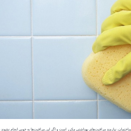
توالت فرنگی گاتریا مدل ژوپیتر مشکی
توالت فرنگی مینا مدل 
14,133,000
در انبار موجود ن
15,880,000
مشاهده و خرید
مشاهده و خر
ختمان، نیازمند مراقبت‌های بهداشتی مکرر است و اگر این مراقبت‌ها به خوبی انجام نشون