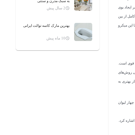
به سبک مدرن و سنتی
 ایجاد بوی
2 سال پیش
امل از بین
 این میکرو
بهترین مارک کاسه توالت ایرانی
10 ماه پیش
 قوی است.
یی روش‌های
 بهتری به
چهار لیوان
اشاره کرد.