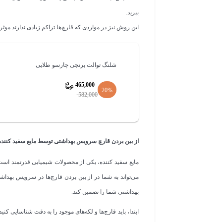
ببرید.
این روش نیز در مواردی که قارچ‌ها تراکم زیادی ندارند موثر
شلنگ توالت برنجی چارسو طلایی
465,000
20%
582,000
قیمت
فعلی
465,000
از بین بردن قارچ سرویس بهداشتی توسط مایع سفید کننده
است.
مایع سفید کننده، یکی از محصولات شیمیایی قدرتمند است 
می‌تواند به شما در از بین بردن قارچ‌ها در سرویس بهد
بهداشتی شما را تضمین کند.
ابتدا، باید قارچ‌ها و لکه‌های موجود را به دقت شناسایی ک