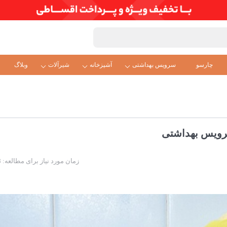
چارسو
سرویس بهداشتی
آشپزخانه
شیرآلات
وبلاگ
سرویس بهداشتی
زمان مورد نیاز برای مطالعه: 8 دقیقه