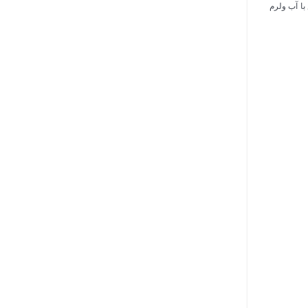
ا آب ولرم