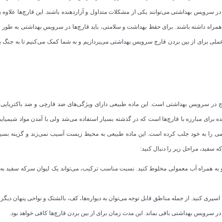
ر سرویس بهداشتی می‌توانند یکی از مشکلات متداول و آزاردهنده باشند. این قارچ‌ها علاوه بر
همراه داشته باشند. برای حفظ بهداشت و سلامتی، باید قارچ‌ها در سرویس بهداشتی به طور ک
عملی برای از بین بردن قارچ سرویس بهداشتی می‌پردازیم و به شما کمک می‌کنیم تا به جنگ با
رچ در سرویس بهداشتی است. این ماده طبیعی دارای ویژگی‌های ضد قارچی و ضد باکتریایی
 برای مبارزه با قارچ‌ها است که در گذشته بسیار استفاده می‌شد ولی با آمدن مواد شیمیا
ی را به خود جلب کرده است. این ماده طبیعی به محیط زیست آسیب نمی‌زند و گزینه بسیار
سفید، مراحل زیر را دنبال کنید:
 به همراه آب معمولی مخلوط کنید. نسبت مناسب ترکیب، می‌تواند یک لیوان سرکه سفید به 
پری کنید. از جمله مناطق قابل توجه می‌توان به دیواره‌ها، کف، بالشتک و نواحی پنهان دیگر 
 سرویس بهداشتی باقی بماند. این مدت زمان برای از بین بردن قارچ‌ها کافی خواهد بود.