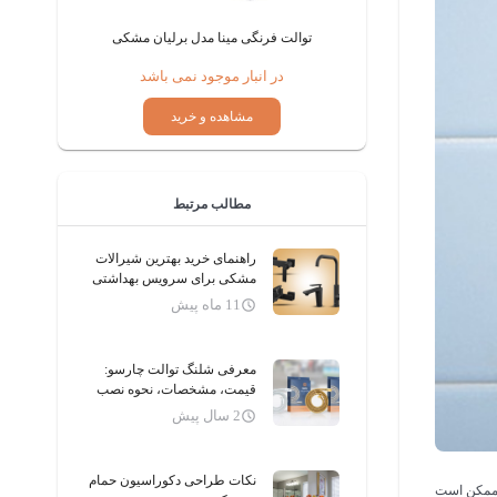
مگنولیا طوسی
توالت فرنگی مینا مدل برلیان مشکی
می باشد
در انبار موجود نمی باشد
ید
مشاهده و خرید
مطالب مرتبط
راهنمای خرید بهترین شیرالات
مشکی برای سرویس بهداشتی
11 ماه پیش
معرفی شلنگ توالت چارسو:
قیمت، مشخصات، نحوه نصب
2 سال پیش
نکات طراحی دکوراسیون حمام
د ممکن است