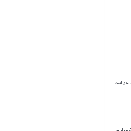
رتمندی است
امل از بین