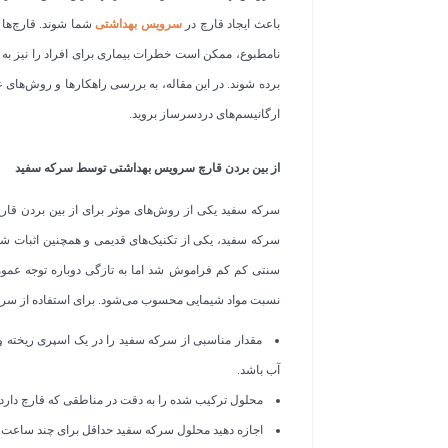
باعث ایجاد قارچ در
س
رویس بهداشتی
شما شوند. قارچ‌ها د
نامطبوع، ممکن است خطرات بیماری برای افراد را نیز به 
برده شوند. در این مقاله، به بررسی راهکارها و روش‌های 
ارگانیسم‌های دردسرساز بروید.
از بین بردن قارچ سرویس بهداشتی توسط سرکه سفید
سرکه سفید یکی از روش‌های موثر برای از بین بردن قا
سرکه سفید، یکی از تکنیک‌های قدیمی و همچنین اثبات شده
سنتی کم کم فراموش شد اما به تازگی دوباره توجه عموم
نسبت مواد شیمایی محسوب می‌شود. برای استفاده از سرکه 
مقدار مناسبی از سرکه سفید را در یک اسپری ریخته و
آب باشد.
محلول ترکیب شده را به دقت در مناطقی که قارچ دارد اس
اجازه دهید محلول سرکه سفید حداقل برای چند ساعت در