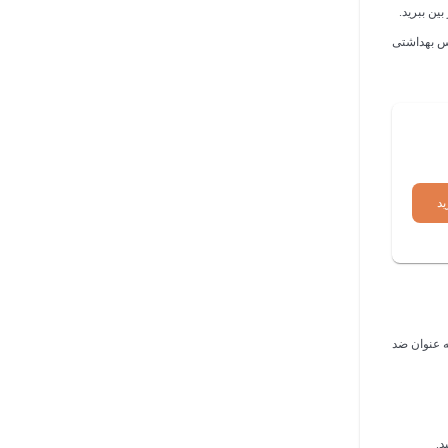
ن ببرید.
یس بهداشتی
ید
ه عنوان ضد
د.