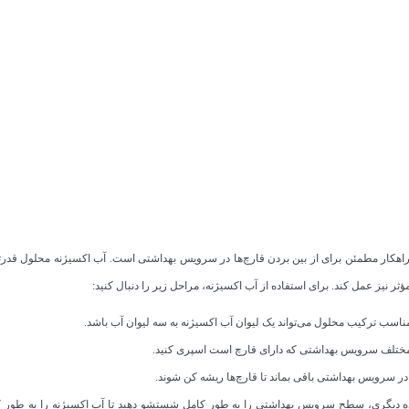
 راهکار مطمئن برای از بین بردن قارچ‌ها در سرویس بهداشتی است. آب اکسیژنه محلول قد
ثر نیز عمل کند. برای استفاده از آب اکسیژنه، مراحل زیر را دنبال کنید:
مناسب ترکیب محلول می‌تواند یک لیوان آب اکسیژنه به سه لیوان آب باشد.
مختلف سرویس بهداشتی که دارای قارچ است اسپری کنید.
ر سرویس بهداشتی باقی بماند تا قارچ‌ها ریشه کن شوند.
ده دیگری، سطح سرویس بهداشتی را به طور کامل شستشو دهید تا آب اکسیژنه را به طور ک